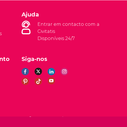
Ajuda
Entrar em contacto com a
Civitatis
s
Disponíveis 24/7
nto
Siga-nos
rais
Aviso legal
Política de privacidade
Cookies