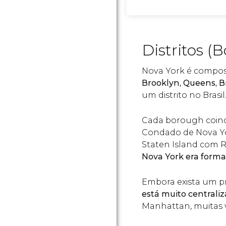
Distritos (
Nova York é compo
Brooklyn, Queens, B
um distrito no Brasil
Cada borough coinc
Condado de Nova Yo
Staten Island com R
Nova York era form
Embora exista um pr
está muito centraliz
Manhattan, muitas v