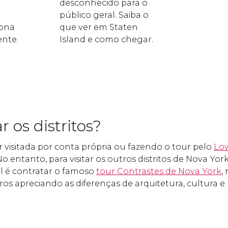
desconhecido para o
público geral. Saiba o
zona
que ver em Staten
ente.
Island e como chegar.
r os distritos?
visitada por conta própria ou fazendo o tour pelo
Lo
 No entanto, para visitar os outros distritos de Nova Yor
l é contratar o famoso
tour Contrastes de Nova York
,
ros apreciando as diferenças de arquitetura, cultura e