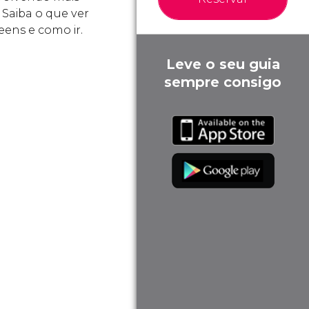
 Saiba o que ver
ens e como ir.
Leve o seu guia
sempre consigo