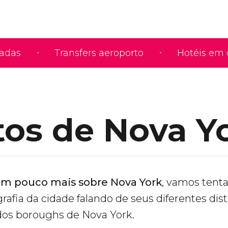
iadas
Transfers aeroporto
Hotéis em 
itos de Nova Y
um pouco mais sobre Nova York
, vamos tenta
fia da cidade falando de seus diferentes distr
s boroughs de Nova York.