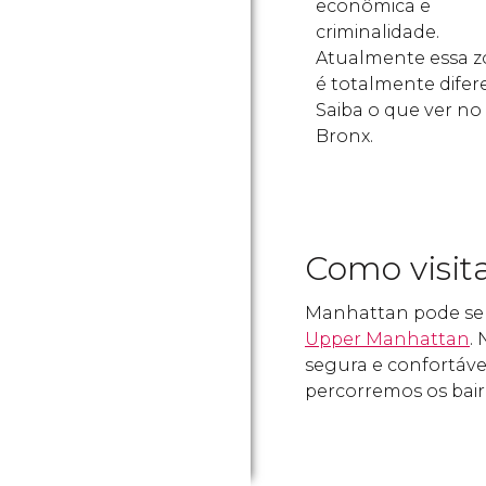
econômica e
criminalidade.
Atualmente essa 
é totalmente difer
Saiba o que ver no
Bronx.
Como visita
Manhattan pode ser 
Upper Manhattan
.
segura e confortáve
percorremos os bair