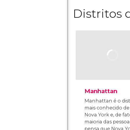
Distritos
Manhattan
Manhattan é o dist
mais conhecido de
Nova York e, de fat
maioria das pessoa
pensa que Nova Yo