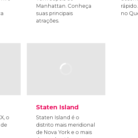
Manhattan. Conheça
rápido.
ça
suas principais
no Que
atrações.
Staten Island
X, o
Staten Island é o
 de
distrito mais meridional
de Nova York e o mais