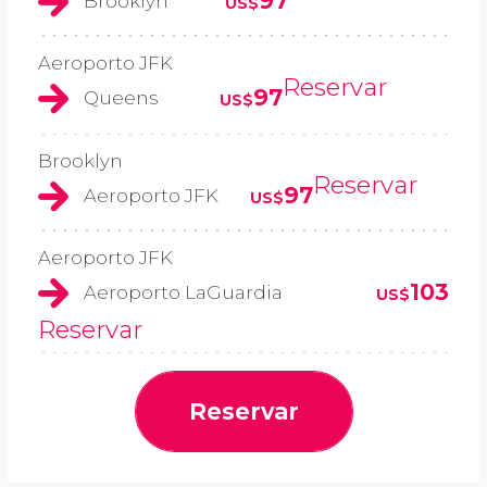
97
Brooklyn
US$
Aeroporto JFK
Reservar
97
Queens
US$
Brooklyn
Reservar
97
Aeroporto JFK
US$
Aeroporto JFK
103
Aeroporto LaGuardia
US$
Reservar
Reservar