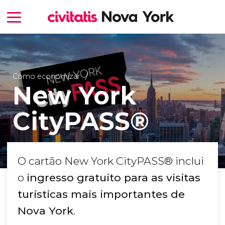
Como economizar
New York
CityPASS®
O cartão New York CityPASS® inclui
o
ingresso gratuito para as visitas
turísticas mais importantes de
Nova York
.