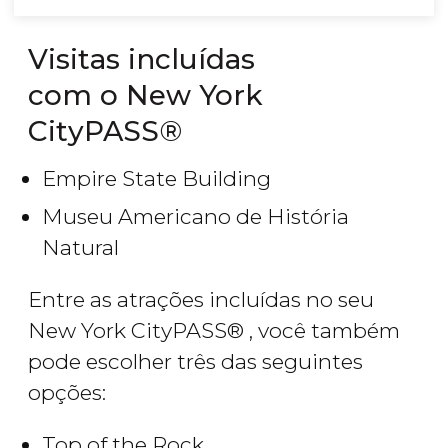
Visitas incluídas
com o New York
CityPASS®
Empire State Building
Museu Americano de História
Natural
Entre as atrações incluídas no seu
New York CityPASS® , você também
pode escolher três das seguintes
opções:
Top of the Rock