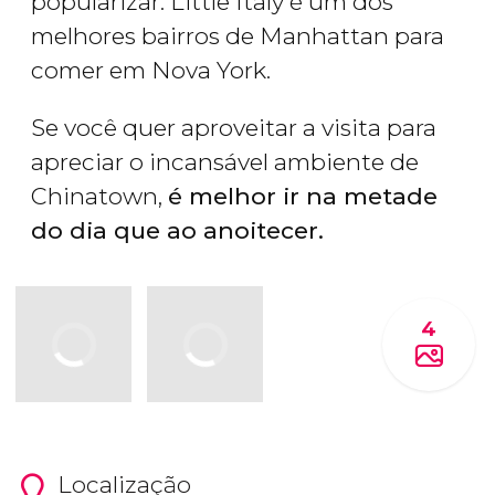
popularizar. Little Italy é um dos
melhores bairros de Manhattan para
comer em Nova York.
Se você quer aproveitar a visita para
apreciar o incansável ambiente de
Chinatown,
é melhor ir na metade
do dia que ao anoitecer.
4
Localização