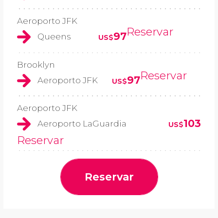
Aeroporto JFK
Reservar
97
Queens
US$
Brooklyn
Reservar
97
Aeroporto JFK
US$
Aeroporto JFK
103
Aeroporto LaGuardia
US$
Reservar
Reservar