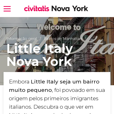
Informação geral
Bairros de Manhattan
Little Italy
Nova York
Embora
Little Italy seja um bairro
muito pequeno
, foi povoado em sua
origem pelos primeiros imigrantes
italianos. Descubra o que ver em