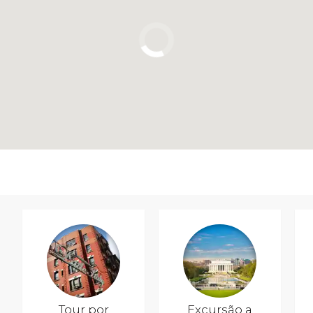
Tour por
Excursão a