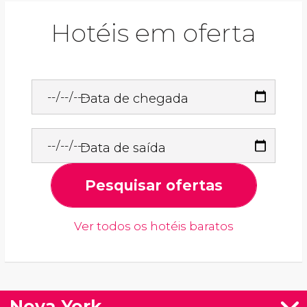
Hotéis em oferta
Data de chegada
Data de saída
Pesquisar ofertas
Ver todos os hotéis baratos
Nova York