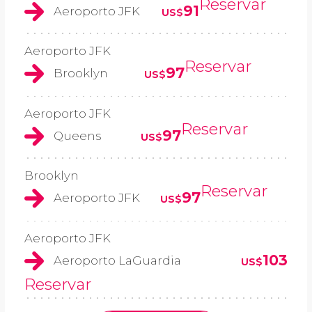
Reservar
91
Aeroporto JFK
US$
Aeroporto JFK
Reservar
97
Brooklyn
US$
Aeroporto JFK
Reservar
97
Queens
US$
Brooklyn
Reservar
97
Aeroporto JFK
US$
Aeroporto JFK
103
Aeroporto LaGuardia
US$
Reservar