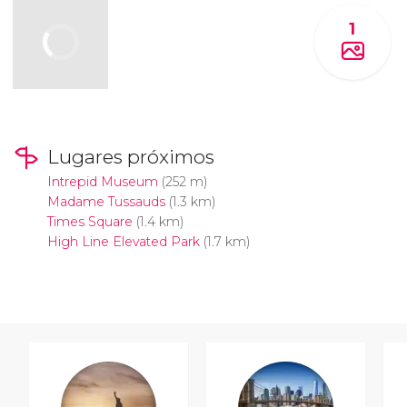
1
Lugares próximos
Intrepid Museum
(252 m)
Madame Tussauds
(1.3 km)
Times Square
(1.4 km)
High Line Elevated Park
(1.7 km)