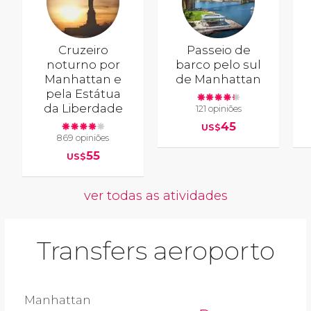
Cruzeiro
Passeio de
noturno por
barco pelo sul
Manhattan e
de Manhattan
pela Estátua
da Liberdade
121 opiniões
45
US$
869 opiniões
55
US$
ver todas as atividades
Transfers aeroporto
Manhattan