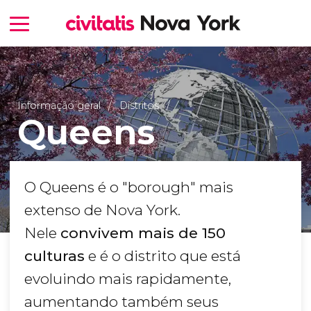
Informação geral
Distritos
Queens
O Queens é o "borough" mais
extenso de Nova York.
Nele
convivem mais de 150
culturas
e é o distrito que está
evoluindo mais rapidamente,
aumentando também seus