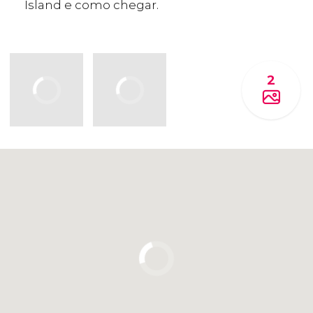
Island e como chegar.
2
Clique para usar o mapa