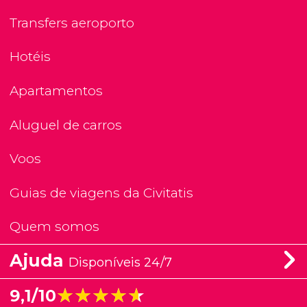
Transfers aeroporto
Hotéis
Apartamentos
Aluguel de carros
Voos
Guias de viagens da Civitatis
Quem somos
Ajuda
Disponíveis 24/7
★★★★★
★★★★★
9,1/10