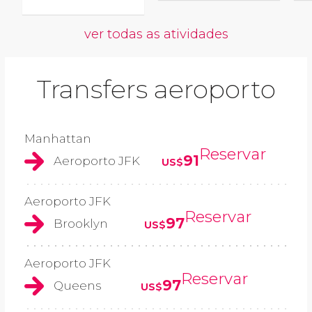
ver todas as atividades
Transfers aeroporto
Manhattan
Reservar
91
Aeroporto JFK
US$
Aeroporto JFK
Reservar
97
Brooklyn
US$
Aeroporto JFK
Reservar
97
Queens
US$