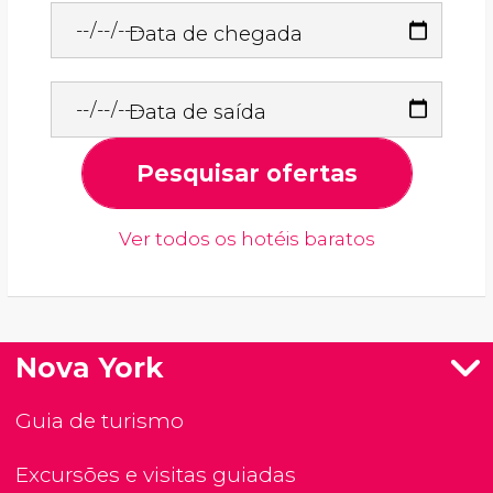
Data de chegada
Data de saída
Pesquisar ofertas
Ver todos os hotéis baratos
Nova York
Guia de turismo
Excursões e visitas guiadas