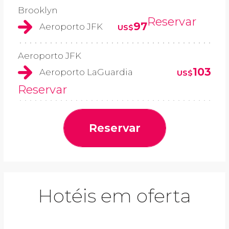
Brooklyn
Reservar
97
Aeroporto JFK
US$
Aeroporto JFK
103
Aeroporto LaGuardia
US$
Reservar
Reservar
Hotéis em oferta