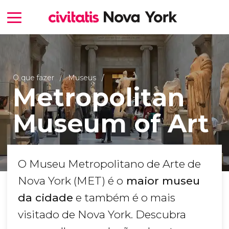
O que fazer
Museus
Metropolitan
Museum of Art
O Museu Metropolitano de Arte de
Nova York (MET) é o
maior museu
da cidade
e também é o mais
visitado de Nova York. Descubra