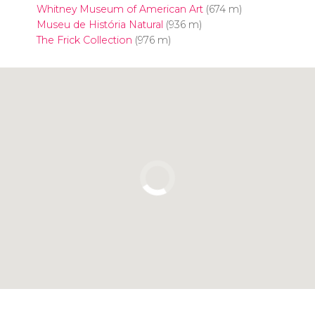
Whitney Museum of American Art
(674 m)
Museu de História Natural
(936 m)
The Frick Collection
(976 m)
Clique para usar o mapa