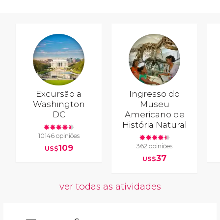
Excursão a
Ingresso do
Washington
Museu
DC
Americano de
História Natural
10146 opiniões
362 opiniões
109
US$
37
US$
ver todas as atividades