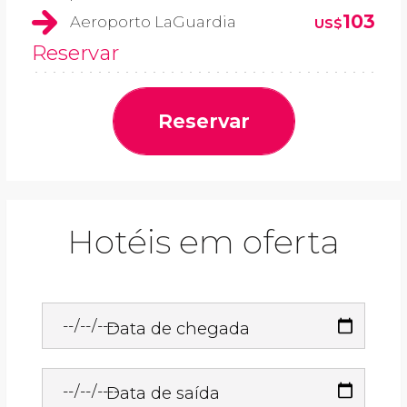
103
Aeroporto LaGuardia
US$
Reservar
Reservar
Hotéis em oferta
Data de chegada
Data de saída