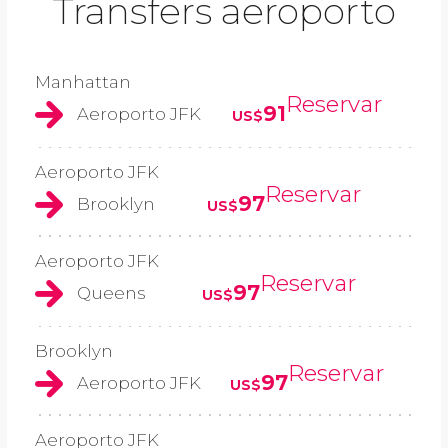
Transfers aeroporto
Manhattan
Reservar
91
Aeroporto JFK
US$
Aeroporto JFK
Reservar
97
Brooklyn
US$
Aeroporto JFK
Reservar
97
Queens
US$
Brooklyn
Reservar
97
Aeroporto JFK
US$
Aeroporto JFK