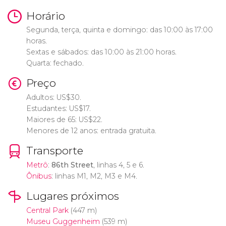
Horário
Segunda, terça, quinta e domingo: das 10:00 às 17:00
horas.
Sextas e sábados: das 10:00 às 21:00 horas.
Quarta: fechado.
Preço
Adultos:
US$
30.
Estudantes:
US$
17.
Maiores de 65:
US$
22.
Menores de 12 anos: entrada gratuita.
Transporte
Metrô
:
86th Street
, linhas 4, 5 e 6.
Ônibus
: linhas M1, M2, M3 e M4.
Lugares próximos
Central Park
(447 m)
Museu Guggenheim
(539 m)