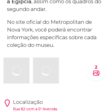
a Egípcia
, assim como os quadros do
segundo andar.
No site oficial do Metropolitan de
Nova York, você poderá encontrar
informações específicas sobre cada
coleção do museu.
2
Localização
Rua 82 com a 5ª Avenida
.