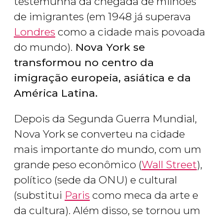
testemunha da chegada de milhões
de imigrantes (em 1948 já superava
Londres
como a cidade mais povoada
do mundo).
Nova York se
transformou no centro da
imigração europeia, asiática e da
América Latina.
Depois da Segunda Guerra Mundial,
Nova York se converteu na cidade
mais importante do mundo, com um
grande peso econômico (
Wall Street
),
político (sede da ONU) e cultural
(substitui
Paris
como meca da arte e
da cultura). Além disso, se tornou um