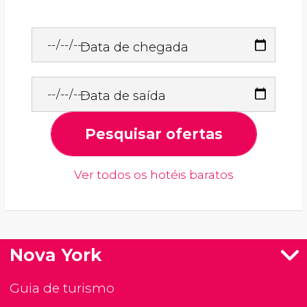
Data de chegada
Data de saída
Pesquisar ofertas
Ver todos os hotéis baratos
Nova York
Guia de turismo