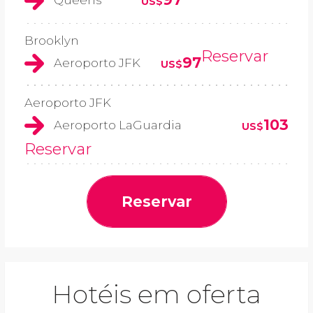
Queens
US$
Brooklyn
Reservar
97
Aeroporto JFK
US$
Aeroporto JFK
103
Aeroporto LaGuardia
US$
Reservar
Reservar
Hotéis em oferta