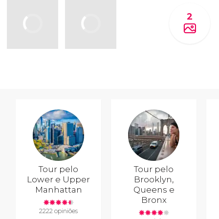
2
Tour pelo
Tour pelo
Lower e Upper
Brooklyn,
Manhattan
Queens e
Bronx
2222 opiniões