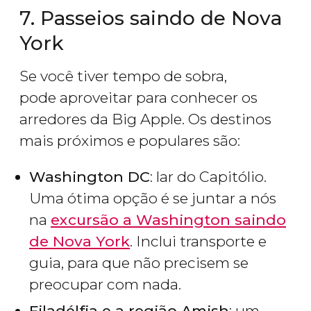
7. Passeios saindo de Nova
York
Se você tiver tempo de sobra,
pode aproveitar para conhecer os
arredores da Big Apple. Os destinos
mais próximos e populares são:
Washington DC
: lar do Capitólio.
Uma ótima opção é se juntar a nós
na
excursão a Washington saindo
de Nova York
. Inclui transporte e
guia, para que não precisem se
preocupar com nada.
Filadélfia e a região Amish
: um