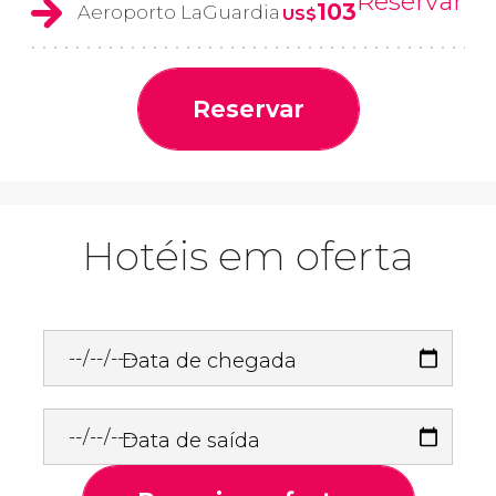
Reservar
103
Aeroporto LaGuardia
US$
Reservar
Hotéis em oferta
Data de chegada
Data de saída