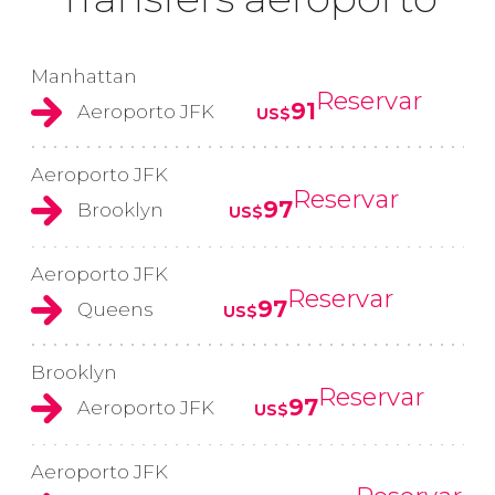
Manhattan
Reservar
91
Aeroporto JFK
US$
Aeroporto JFK
Reservar
97
Brooklyn
US$
Aeroporto JFK
Reservar
97
Queens
US$
Brooklyn
Reservar
97
Aeroporto JFK
US$
Aeroporto JFK