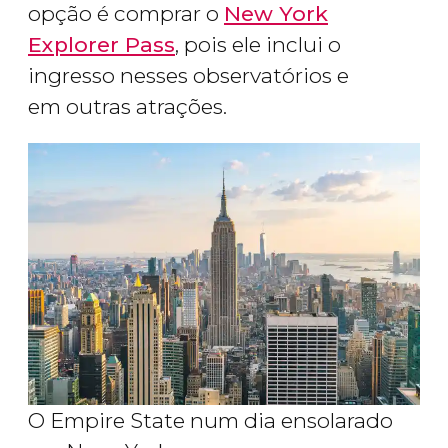
opção é comprar o
New York
Explorer Pass
, pois ele inclui o
ingresso nesses observatórios e
em outras atrações.
O Empire State num dia ensolarado